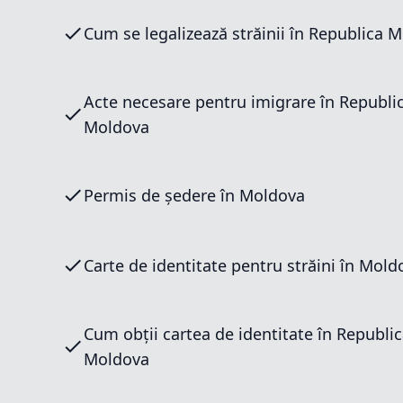
Cum se legalizează străinii în Republica 
Acte necesare pentru imigrare în Republi
Moldova
Permis de ședere în Moldova
Carte de identitate pentru străini în Mold
Cum obții cartea de identitate în Republi
Moldova