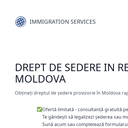
IMMIGRATION SERVICES
DREPT DE SEDERE IN R
MOLDOVA
Obțineți dreptul de ședere provizorie în Moldova rap
✅
Ofertă limitată - consultanță gratuită pe
Te gândești să legalizezi șederea sau 
Sună acum sau completează formularul