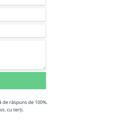
ă de răspuns de 100%.
s. cu terți.