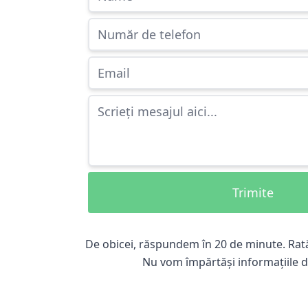
Trimite
De obicei, răspundem în 20 de minute. Rat
Nu vom împărtăși informațiile dv