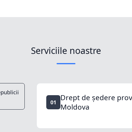
Serviciile noastre
publicii
Drept de ședere proviz
01
Moldova